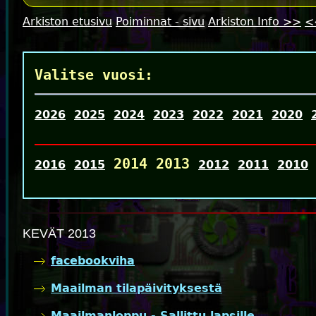
Arkiston etusivu
Poiminnat - sivu
Arkiston Info >>
<
Valitse vuosi:
2026
2025
2024
2023
2022
2021
2020
2014 2013
2016
2015
2012
2011
2010
KEVÄT 2013
facebookviha
Maailman tilapäivityksestä
Maailmanloppu - Sallittu lapsille