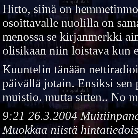
Hitto, siinä on hemmetinmoi
osoittavalle nuolilla on sam
menossa se kirjanmerkki ain
olisikaan niin loistava kun e
Kuuntelin tänään nettiradioi
päivällä jotain. Ensiksi sen 
muistio. mutta sitten.. No mä
9:21 26.3.2004
Muitiinpan
Muokkaa niistä hintatiedoi