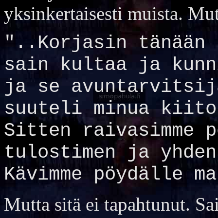
yksinkertaisesti muista. Mu
"..Korjasin tänään 
sain kultaa ja kunn
ja se avuntarvitsij
suuteli minua kiito
Sitten raivasimme p
tulostimen ja yhden
Kävimme pöydälle ma
Mutta sitä ei tapahtunut. Sa