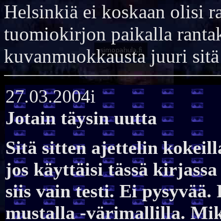
Helsinkiä ei koskaan olisi ra
tuomiokirjon paikalla rantaka
kuvanmuokkausta juuri sitä 
27.03.2004i
Jotain täysin uutta
Sitä sitten ajettelin kokeill
jos käyttäisi tässä kirjas
siis vain testi. Ei pysyvää
mustalla -värimallilla. Mi