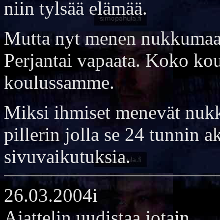
niin tylsää elämää.
Mutta nyt menen nukkumaan.
Perjantai vapaata. Koko kou
koulussamme.
Miksi ihmiset menevät nuk
pillerin jolla se 24 tunnin 
sivuvaikutuksia.
26.03.2004i
Ajattelin uudistaa jotain.