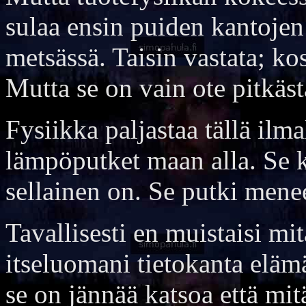
sulaa ensin puiden kantojen 
metsässä. Taisin vastata; ko
Mutta se on vain ote pitkäst
Fysiikka paljastaa tällä ilma
lämpöputket maan alla. Se 
sellainen on. Se putki mene
Tavallisesti en muistaisi mit
itseluomani tietokanta eläm
se on jännää katsoa että mitä