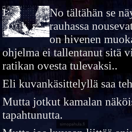
No tältähän se näy
rauhassa nousevat
on hivenen muokat
ohjelma ei tallentanut sitä 
ratikan ovesta tulevaksi..
Eli kuvankäsittelyllä saa te
Mutta jotkut kamalan näköise
tapahtunutta.