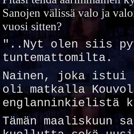
Sanojen välissä valo ja valo
vuosi sitten?
"..Nyt olen siis py
tuntemattomilta.
Nainen, joka istui 
oli matkalla Kouvol
englanninkielistä k
Tämän maaliskuun sa