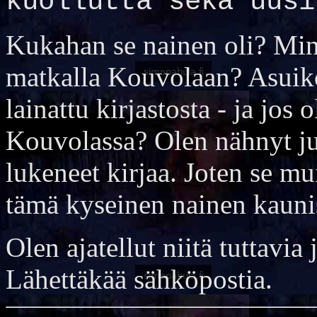
kuollutta sekä uusi
Kukahan se nainen oli? Min
matkalla Kouvolaan? Asuiko
lainattu kirjastosta - ja jos o
Kouvolassa? Olen nähnyt ju
lukeneet kirjaa. Joten se mu
tämä kyseinen nainen kauni
Olen ajatellut niitä tuttavia 
Lähettäkää sähköpostia.