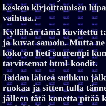
kesken kirjoittamisen hipai
vaihtua..
Kyllähän tämä kuvitettu ta
ja kuvat samoin. Mutta ne 
koko on heti suurempi kun 
tarvitsemat html-koodit.
Taidan lähteä suihkun jä
ruokaa ja sitten tulla tän
jälleen tätä konetta pitää k