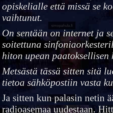
opiskelialle että missä se 
vaihtunut.
On sentään on internet ja s
soitettuna sinfoniaorkesteri
hiton upean paatoksellisen 
Metsästä tässä sitten sitä lu
tietoa sähköpostiin vasta ku
Ja sitten kun palasin netin 
radioasemaa uudestaan. Hitt