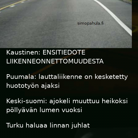
Kaustinen: ENSITIEDOTE
LIIKENNEONNETTOMUUDESTA
Puumala: lauttaliikenne on kesketetty
huototyön ajaksi
Keski-suomi: ajokeli muuttuu heikoksi
pöllyävän lumen vuoksi
Turku haluaa linnan juhlat