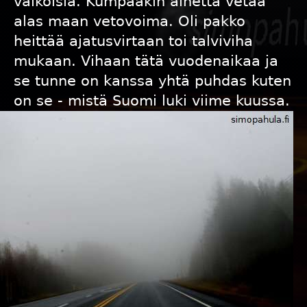
valkoisia. Kumpaakin ainetta vetää
alas maan vetovoima. Oli pakko
heittää ajatusvirtaan toi talviviha
mukaan. Vihaan tätä vuodenaikaa ja
se tunne on kanssa yhtä puhdas kuten
on se - mistä Suomi luki viime kuussa.