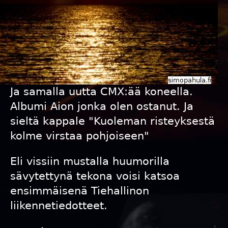
Ja samalla uutta CMX:ää koneella.
Albumi Aion jonka olen ostanut. Ja
sieltä kappale "Kuoleman risteyksestä
kolme virstaa pohjoiseen"
Eli vissiin mustalla huumorilla
sävytettynä tekona voisi katsoa
ensimmäisenä Tiehallinon
liikennetiedotteet.