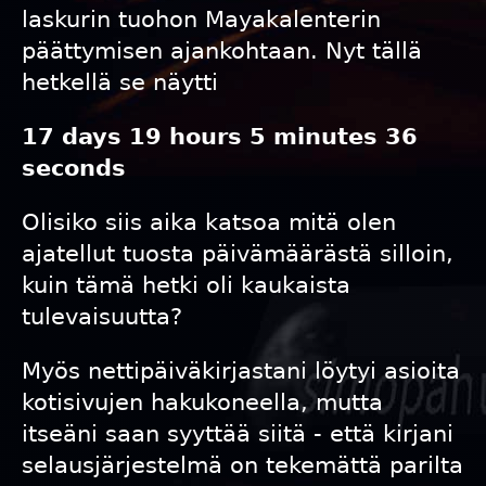
laskurin tuohon Mayakalenterin
päättymisen ajankohtaan. Nyt tällä
hetkellä se näytti
17 days 19 hours 5 minutes 36
seconds
Olisiko siis aika katsoa mitä olen
ajatellut tuosta päivämäärästä silloin,
kuin tämä hetki oli kaukaista
tulevaisuutta?
Myös nettipäiväkirjastani löytyi asioita
kotisivujen hakukoneella, mutta
itseäni saan syyttää siitä - että kirjani
selausjärjestelmä on tekemättä parilta