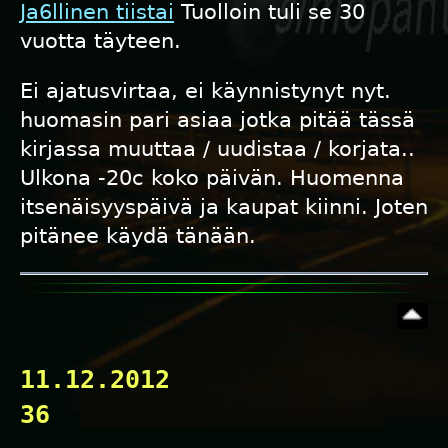
Ja6llinen tiistai
Tuolloin tuli se 30
vuotta täyteen.
Ei ajatusvirtaa, ei käynnistynyt nyt.
huomasin pari asiaa jotka pitää tässä
kirjassa muuttaa / uudistaa / korjata..
Ulkona -20c koko päivän. Huomenna
itsenäisyyspäivä ja kaupat kiinni. Joten
pitänee käydä tänään.
11.12.2012
36