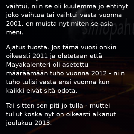
vaihtui, niin se oli kuulemma jo ehtinyt
joko vaihtua tai vaihtui vasta vuonna
2001. en muista nyt miten se asia
meni.
Ajatus tuosta. Jos tämä vuosi onkin
oikeasti 2011 ja oletetaan että
Mayakalenteri oli asetettu
määräämään tuho vuonna 2012 - niin
tuho tulisi vasta ensi vuonna kun
kaikki eivät sitä odota.
Tai sitten sen piti jo tulla - muttei
tullut koska nyt on oikeasti alkanut
joulukuu 2013.