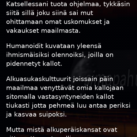
Katsellessani tuota ohjelmaa, tykkäsin
siitä sillä joku siinä sai mut
ohittamaan omat uskomukset ja
vakaukset maailmasta.
Humanoidit kuvataan yleensä
ihmismäisiksi olennoiksi, joilla on
pidennetyt kallot.
Alkuasukaskulttuurit joissain päin
maailmaa venyttävät omia kallojaan
sitomalla vastasyntyneiden kallot
tiukasti jotta pehmeä luu antaa periksi
ja kasvaa suipoksi.
Mutta mistä alkuperäiskansat ovat