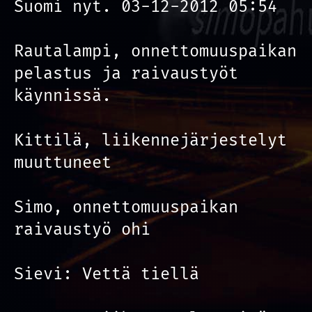
Suomi nyt. 03-12-2012 05:54
Rautalampi, onnettomuuspaikan
pelastus ja raivaustyöt
käynnissä.
Kittilä, liikennejärjestelyt
muuttuneet
Simo, onnettomuuspaikan
raivaustyö ohi
Sievi: Vettä tiellä