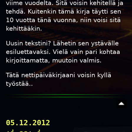
viime vuodelta. Sitä voisin kehitellä ja
tehdä. Kuitenkin tämä kirja täytti sen
10 vuotta tänä vuonna, niin voisi sitä
kehittääkin.
Uusin tekstini? Lähetin sen ystävälle
esiluettavaksi. Vielä vain pari kohtaa
kirjoittamatta, muutoin valmis.
Tätä nettipäiväkirjaani voisin kyllä
työstää..
05.12.2012