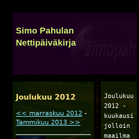
Simo Pahulan
Nettipäiväkirja
Joulukuu
Joulukuu 2012
2012 -
<< marraskuu 2012
-
kuukausi
Tammikuu 2013 >>
jolloin
______________________
maailma