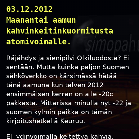
03.12.2012
Maanantai aamun
kahvinkeitinkuormitusta
atomivoimalle.
Räjähdys ja sienipilvi Olkiluodosta? Ei
sentään. Mutta kuinka paljon Suomen
sähköverkko on kärsimässä hätää
tänä aamuna kun talven 2012
ensimmäisen kerran on alle -20c
pakkasta. Mittarissa minulla nyt -22 ja
suomen kylmin paikka on tämän
kirjoitushetkellä Keuruu.
Eli ydinvoimalla keitettyä kahvia,