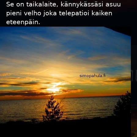
Se on taikalaite, kännykässäsi asuu
pieni velho joka telepatioi kaiken
eteenpäin.