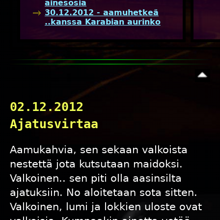
ainesosia
30.12.2012 - aamuhetkeä
..kanssa Karabian aurinko
02.12.2012
Ajatusvirtaa
Aamukahvia, sen sekaan valkoista
nestettä jota kutsutaan maidoksi.
Valkoinen.. sen piti olla aasinsilta
ajatuksiin. No aloitetaan sota sitten.
Valkoinen, lumi ja lokkien uloste ovat