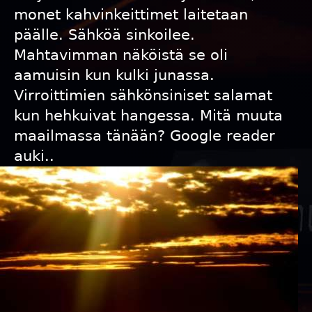
monet kahvinkeittimet laitetaan
päälle. Sähköä sinkoilee.
Mahtavimman näköistä se oli
aamuisin kun kulki junassa.
Virroittimien sähkönsiniset salamat
kun hehkuivat hangessa. Mitä muuta
maailmassa tänään? Google reader
auki..