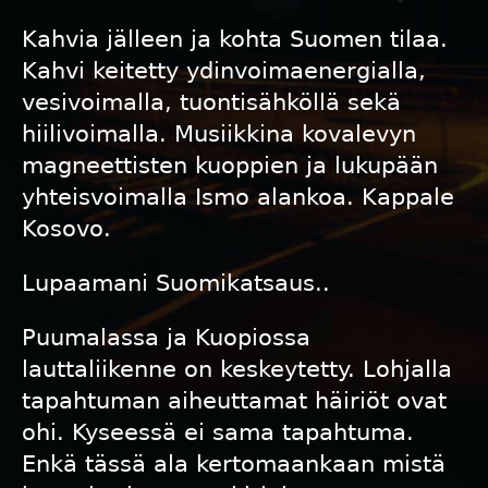
Kahvia jälleen ja kohta Suomen tilaa.
Kahvi keitetty ydinvoimaenergialla,
vesivoimalla, tuontisähköllä sekä
hiilivoimalla. Musiikkina kovalevyn
magneettisten kuoppien ja lukupään
yhteisvoimalla Ismo alankoa. Kappale
Kosovo.
Lupaamani Suomikatsaus..
Puumalassa ja Kuopiossa
lauttaliikenne on keskeytetty. Lohjalla
tapahtuman aiheuttamat häiriöt ovat
ohi. Kyseessä ei sama tapahtuma.
Enkä tässä ala kertomaankaan mistä