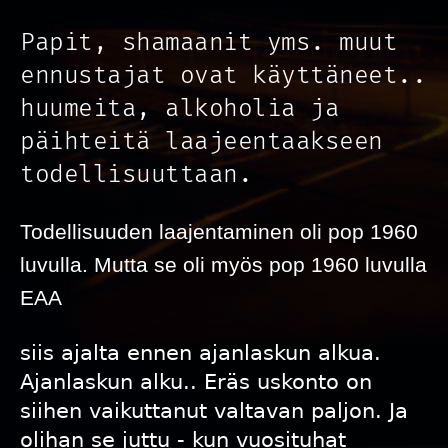
Papit, shamaanit yms. muut
ennustajat ovat käyttäneet..
huumeita, alkoholia ja
päihteitä laajeentaakseen
todellisuuttaan.
Todellisuuden laajentaminen oli pop 1960
luvulla. Mutta se oli myös pop 1960 luvulla
EAA
siis ajalta ennen ajanlaskun alkua.
Ajanlaskun alku.. Eräs uskonto on
siihen vaikuttanut valtavan paljon. Ja
olihan se juttu - kun vuosituhat