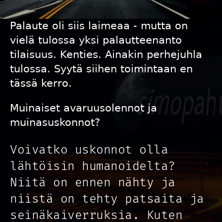
Palaute oli siis laimeaa - mutta on
vielä tulossa yksi palautteenanto
tilaisuus. Kenties. Ainakin perhejuhla
tulossa. Syytä siihen toimintaan en
tässä kerro.
Muinaiset
avaruusolennot
ja
muinasuskonnot?
Voivatko uskonnot olla
lähtöisin humanoidelta?
Niitä on ennen nähty ja
niistä on tehty patsaita ja
seinäkaiverruksia. Kuten