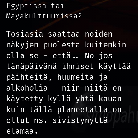
Egyptissä tai
Mayakulttuurissa?
Tosiasia saattaa noiden
näkyjen puolesta kuitenkin
olla se - että.. No jos
tänäpäivänä ihmiset käyttää
päihteitä, huumeita ja
alkoholia - niin niitä on
käytetty kyllä yhtä kauan
kuin tällä planeetalla on
ollut ns. sivistynyttä
elämää.