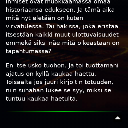
ihmiset ovat muokkaamassa omaa
historiaansa edukseen. Ja tämä aika
mitä nyt eletään on kuten
virvatulessa. Tai häkissä, joka eristää
itsestään kaikki muut ulottuvaisuudet
emmekä siksi näe mitä oikeastaan on
tapahtumassa?
En itse usko tuohon. Ja toi tuottamani
ajatus on kyllä kaukaa haettu.
Toisaalta jos juuri kirjoitin totuuden,
niin siihähän lukee se syy, miksi se
tuntuu kaukaa haetulta.